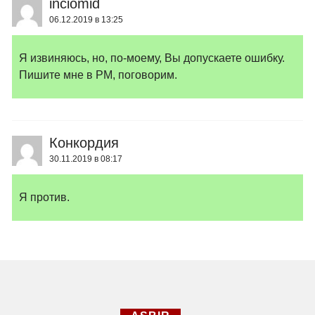
inciomid
06.12.2019 в 13:25
Я извиняюсь, но, по-моему, Вы допускаете ошибку.
Пишите мне в PM, поговорим.
Конкордия
30.11.2019 в 08:17
Я против.