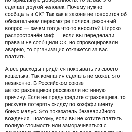
нотариальную доверенность, то за вас это
сделает другой человек. Почему нужно
сообщать в СК? Так как в законе не говорится об
обязательном пересмотре полиса, резонный
вопрос — зачем тогда что-то вносить? Широко
распространён миф — если вы переделали
права и не сообщили СК, но спровоцировали
аварию, то организация откажется за вас
платить.
А все расходы придётся покрывать из своего
кошелька. Так компания сделать не может, это
незаконно. В Российском союзе
автостраховщиков рассказали истинную
причину. Если не предупредите страховщика, то
рискуете потерять скидку по коэффициенту
бонус-малус. Это показатель безаварийного
вождения. Поэтому, если вы не хотите платить
полную стоимость или заморачиваться с