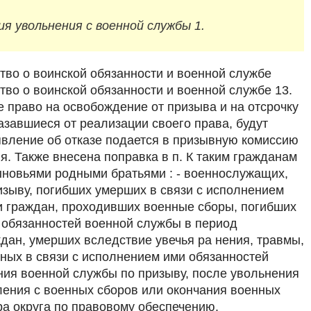
я увольнения с военной службы 1.
тво о воинской обязанности и военной службе
во о воинской обязанности и военной службе 13.
 право на освобождение от призыва и на отсрочку
азавшиеся от реализации своего права, будут
явление об отказе подается в призывную комиссию
я. Также внесена поправка в п. К таким гражданам
новьями родными братьями : - военнослужащих,
зыву, погибших умерших в связи с исполнением
и граждан, проходивших военные сборы, погибших
 обязанностей военной службы в период
дан, умерших вследствие увечья ра нения, травмы,
нных в связи с исполнением ими обязанностей
ия военной службы по призыву, после увольнения
ления с военных сборов или окончания военных
а округа по правовому обеспечению.