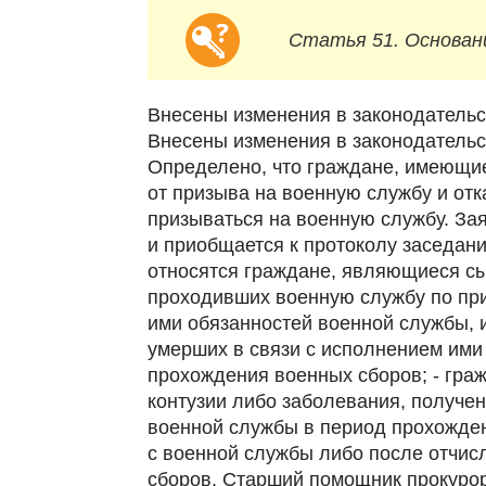
Статья 51. Основани
Внесены изменения в законодательс
Внесены изменения в законодательст
Определено, что граждане, имеющие
от призыва на военную службу и отк
призываться на военную службу. За
и приобщается к протоколу заседани
относятся граждане, являющиеся сы
проходивших военную службу по при
ими обязанностей военной службы, 
умерших в связи с исполнением ими
прохождения военных сборов; - граж
контузии либо заболевания, получе
военной службы в период прохожден
с военной службы либо после отчис
сборов. Старший помощник прокурор