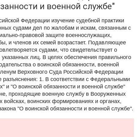
язанности и военной службе"
ийской Федерации изучение судебной практики
нных судами дел по жалобам и искам, связанным с
циально-правовой защите военнослужащих,
бы, и членов их семей возрастает. Подавляющее
овлетворяется судами, что свидетельствует о
 указанных лиц. В целях обеспечения правильного
одательства о воинской обязанности, военной
Пленум Верховного Суда Российской Федерации
 разъяснения: 1. В соответствии с Федеральными
" и "О воинской обязанности и военной службе"
не, проходящие военную службу в Вооруженных
х войсках, воинских формированиях и органах,
закона "О воинской обязанности и военной службе".