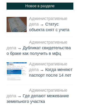
Новое в разделе
Административные
дела
→
Статус
объекта снят с учета
Административные
дела
→
Дубликат свидетельства
о браке как получить в мфц
Административные
дела
→
Когда меняют
паспорт после 14 лет
Административные
дела
→
Где делают межевание
земельного участка