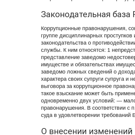
Законодательная база
Коррупционные правонарушения, со
группе дисциплинарных проступков 
законодательства о противодействи
службы. К ним относятся: 1 непред
представление заведомо недостовер
имуществе и обязательствах имущес
заведомо ложных сведений о дохода
характера своих супруги супруга и 
выговора за коррупционное правонар
такое взыскание может быть примен
одновременно двух условий: — мал
правонарушения. В соответствии с 
суда в удовлетворении требований Б
О внесении изменений 