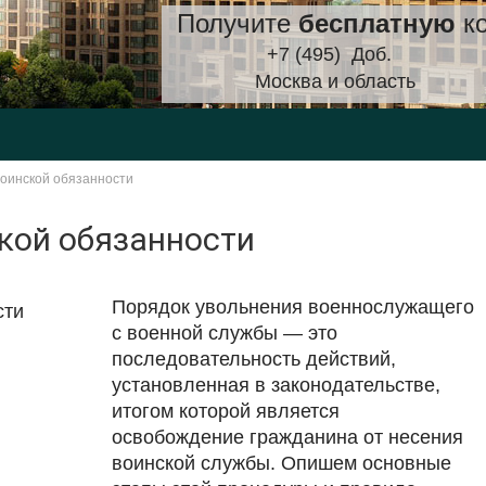
Получите
бесплатную
ко
+7 (495)
Доб.
Москва и область
воинской обязанности
ской обязанности
Порядок увольнения военнослужащего
с военной службы — это
последовательность действий,
установленная в законодательстве,
итогом которой является
освобождение гражданина от несения
воинской службы. Опишем основные