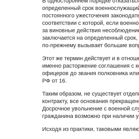
В одностороннем порядке отказатьс
определенный срок военнослужащий 
постоянного ужесточения законодате
соответствии с которой, если воен
за виновные действия несоблюдение 
заключается на определенный срок, 
по-прежнему вызывает большие воп
Этот же термин действует и в отно
именно расторжение соглашения с к
офицеров до звания полковника или
РФ от 16.
Таким образом, не существует отдел
контракту, все основания прекращен
Досрочное увольнение с военной сл
гражданина возможно при наличии у
Исходя из практики, таковыми являю