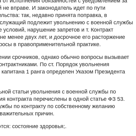
я от исполнения обязанностей с уведомлением за
не вправе. И законодатель идет по пути
льства: так, недавно принята поправка, в
нослужащий подлежит увольнению с военной службы
условий, нарушение запретов и т. Контракт
не менее двух лет, и досрочное его расторжение
росы в правоприменительной практике.
шении срочников, однако обычно вопросы вызывает
онтрактниками. По ст. Порядок увольнения
 капитана 1 ранга определен Указом Президента
ьной статьи увольнения с военной службы по
ия контракта перечислены в одной статье ФЗ 53.
ужбы по контракту по собственному желанию
важительных причин.
тся: состояние здоровья;.