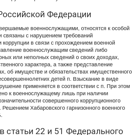
 Российской Федерации
вершаемые военнослужащими, относятся к особой
и связаны с нарушением требований
и коррупции в связи с прохождением военной
ставление военнослужащим сведений либо
ных или неполных сведений о своих доходах,
твенного характера, а также представление
х, об имуществе и обязательствах имущественного
несовершеннолетних детей п. Взыскание в виде
ушение применяется в соответствии с п. При этом
ено к военнослужащему лишь при наличии
означительности совершенного коррупционного
п. Решением Хабаровского гарнизонного военного
.
в статьи 22 и 51 Федерального