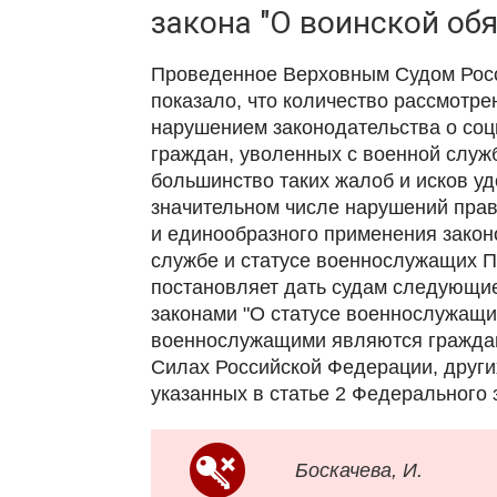
закона "О воинской об
Проведенное Верховным Судом Росс
показало, что количество рассмотре
нарушением законодательства о со
граждан, уволенных с военной служ
большинство таких жалоб и исков уд
значительном числе нарушений прав
и единообразного применения закон
службе и статусе военнослужащих 
постановляет дать судам следующие
законами "О статусе военнослужащих
военнослужащими являются гражда
Силах Российской Федерации, други
указанных в статье 2 Федерального 
Боскачева, И.