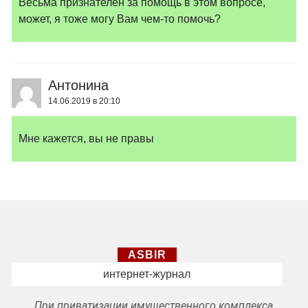
Весьма признателен за помощь в этом вопросе,
может, я тоже могу Вам чем-то помочь?
Антонина
14.06.2019 в 20:10
Мне кажется, вы не правы
ASBIR
интернет-журнал
При приватизации имущественного комплекса