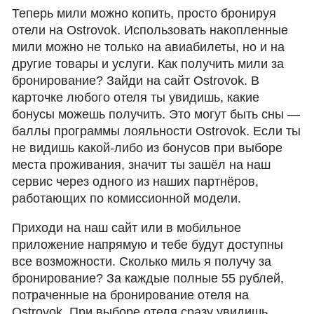
Теперь мили можно копить, просто бронируя
отели на Ostrovok. Использовать накопленные
мили можно не только на авиабилеты, но и на
другие товары и услуги. Как получить мили за
бронирование? Зайди на сайт Ostrovok. В
карточке любого отеля ты увидишь, какие
бонусы можешь получить. Это могут быть сны —
баллы программы лояльности Ostrovok. Если ты
не видишь какой-либо из бонусов при выборе
места проживания, значит ты зашёл на наш
сервис через одного из наших партнёров,
работающих по комиссионной модели.
Приходи на наш сайт или в мобильное
приложение напрямую и тебе будут доступны
все возможности. Сколько миль я получу за
бронирование? За каждые полные 55 рублей,
потраченные на бронирование отеля на
Ostrovok. При выборе отеля сразу увидишь,