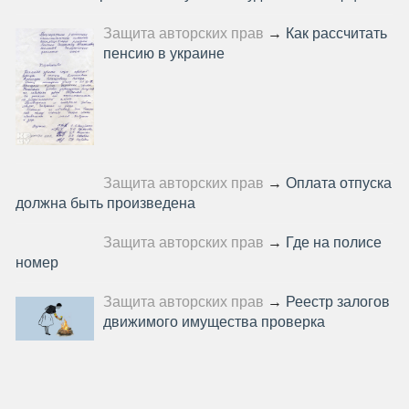
Защита авторских прав
→
Как рассчитать
пенсию в украине
Защита авторских прав
→
Оплата отпуска
должна быть произведена
Защита авторских прав
→
Где на полисе
номер
Защита авторских прав
→
Реестр залогов
движимого имущества проверка