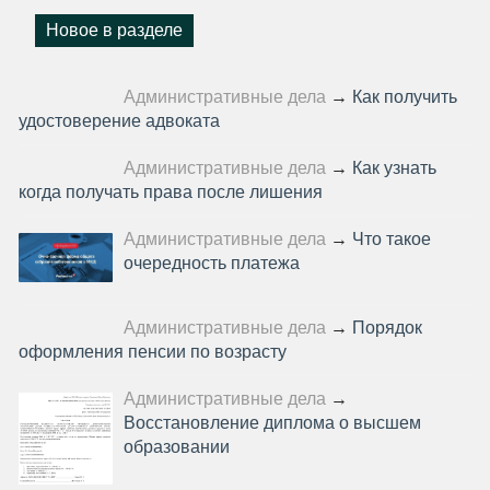
Новое в разделе
Административные дела
→
Как получить
удостоверение адвоката
Административные дела
→
Как узнать
когда получать права после лишения
Административные дела
→
Что такое
очередность платежа
Административные дела
→
Порядок
оформления пенсии по возрасту
Административные дела
→
Восстановление диплома о высшем
образовании