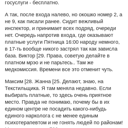
госуслуги - бесплатно.
А так, после входа налево, но окошко номер 2, а
не 9, как писали ранее. Сидит вежливый
инспектор, и принимает всех подряд, очереди
нет. Очередь напротив входа, где оказывают
платные услуги Пятница 16:00 народу немного,
в 17-ть вообще никого застрял так как зависла
база. Виктор [29. Права, советую делайте в
платном мрэо и не парьтесь.. Там же
медкомиссия. Времени все это отменит чуть.
Максим [28. Жанна [25. Делают, знаю, на
Текстильщика. Я там меняла недавно. Если
выбирать платные, то здесь очень приятное
место. Правда не понимаю, почему бы в их
едином центре не посадить какого-нибудь
единого нарколога с не менее единым
психотерапевтом и не гонять людей по районам!