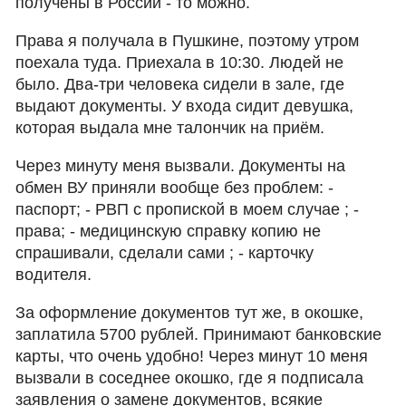
получены в России - то можно.
Права я получала в Пушкине, поэтому утром
поехала туда. Приехала в 10:30. Людей не
было. Два-три человека сидели в зале, где
выдают документы. У входа сидит девушка,
которая выдала мне талончик на приём.
Через минуту меня вызвали. Документы на
обмен ВУ приняли вообще без проблем: -
паспорт; - РВП с пропиской в моем случае ; -
права; - медицинскую справку копию не
спрашивали, сделали сами ; - карточку
водителя.
За оформление документов тут же, в окошке,
заплатила 5700 рублей. Принимают банковские
карты, что очень удобно! Через минут 10 меня
вызвали в соседнее окошко, где я подписала
заявления о замене документов, всякие