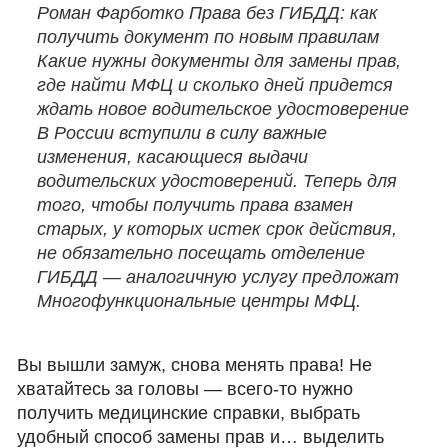
Роман Фарботко Права без ГИБДД: как
получить документ по новым правилам
Какие нужны документы для замены прав,
где найти МФЦ и сколько дней придется
ждать новое водительское удостоверение
В России вступили в силу важные
изменения, касающиеся выдачи
водительских удостоверений. Теперь для
того, чтобы получить права взамен
старых, у которых истек срок действия,
не обязательно посещать отделение
ГИБДД — аналогичную услугу предложат
Многофункциональные центры МФЦ.
Вы вышли замуж, снова менять права! Не
хватайтесь за головы — всего-то нужно
получить медицинские справки, выбрать
удобный способ замены прав и… выделить