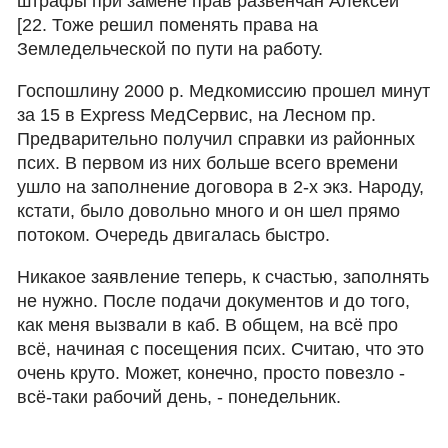
штрафы при замене прав развенчан Алексей
[22. Тоже решил поменять права на
Земледельческой по пути на работу.
Госпошлину 2000 р. Медкомиссию прошел минут
за 15 в Express МедСервис, на Лесном пр.
Предварительно получил справки из районных
псих. В первом из них больше всего времени
ушло на заполнение договора в 2-х экз. Народу,
кстати, было довольно много и он шел прямо
потоком. Очередь двигалась быстро.
Никакое заявление теперь, к счастью, заполнять
не нужно. После подачи документов и до того,
как меня вызвали в каб. В общем, на всё про
всё, начиная с посещения псих. Считаю, что это
очень круто. Может, конечно, просто повезло -
всё-таки рабочий день, - понедельник.