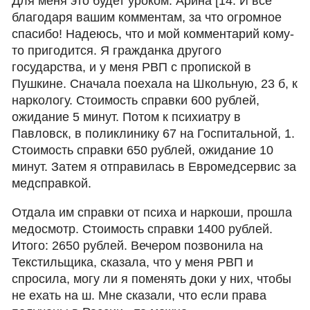
Для меня это будет уроком. Арина [14. И все
благодаря вашим комментам, за что огромное
спасибо! Надеюсь, что и мой комментарий кому-
то пригодится. Я гражданка другого
государства, и у меня РВП с пропиской в
Пушкине. Сначала поехала на Школьную, 23 б, к
наркологу. Стоимость справки 600 рублей,
ожидание 5 минут. Потом к психиатру в
Павловск, в поликлинику 67 на Госпитальной, 1.
Стоимость справки 650 рублей, ожидание 10
минут. Затем я отправилась в Евромедсервис за
медсправкой.
Отдала им справки от психа и наркоши, прошла
медосмотр. Стоимость справки 1400 рублей.
Итого: 2650 рублей. Вечером позвонила на
Текстильщика, сказала, что у меня РВП и
спросила, могу ли я поменять доки у них, чтобы
не ехать на ш. Мне сказали, что если права