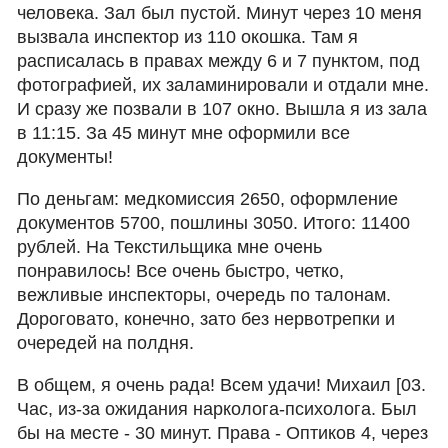
человека. Зал был пустой. Минут через 10 меня
вызвала инспектор из 110 окошка. Там я
расписалась в правах между 6 и 7 пунктом, под
фотографией, их заламинировали и отдали мне.
И сразу же позвали в 107 окно. Вышла я из зала
в 11:15. За 45 минут мне оформили все
документы!
По деньгам: медкомиссия 2650, оформление
документов 5700, пошлины 3050. Итого: 11400
рублей. На Текстильщика мне очень
понравилось! Все очень быстро, четко,
вежливые инспекторы, очередь по талонам.
Дороговато, конечно, зато без нервотрепки и
очередей на полдня.
В общем, я очень рада! Всем удачи! Михаил [03.
Час, из-за ожидания нарколога-психолога. Был
бы на месте - 30 минут. Права - Оптиков 4, через