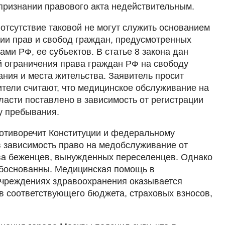
 признании правового акта недействительным.
 отсутствие таковой не могут служить основанием
ии прав и свобод граждан, предусмотренных
ми РФ, ее субъектов. В статье 8 закона дан
 ограничения права граждан РФ на свободу
ния и места жительства. Заявитель просит
ители считают, что медицинское обслуживание на
ласти поставлено в зависимость от регистрации
у пребывания.
ротиворечит Конституции и федеральному
в зависимость право на медобслуживание от
ва беженцев, вынужденных переселенцев. Однако
обоснованны. Медицинская помощь в
учреждениях здравоохранения оказывается
в соответствующего бюджета, страховых взносов,