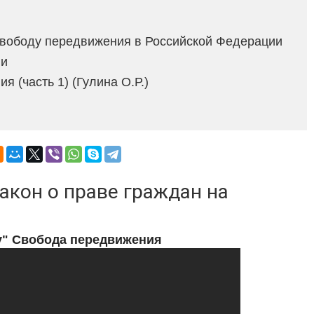
свободу передвижения в Российской Федерации
ии
 (часть 1) (Гулина О.Р.)
акон о праве граждан на
у" Свобода передвижения