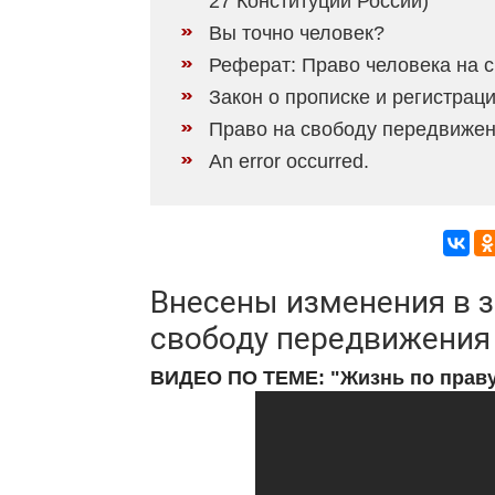
27 Конституции России)
Вы точно человек?
Реферат: Право человека на 
Закон о прописке и регистрац
Право на свободу передвижения
An error occurred.
Внесены изменения в з
свободу передвижения
ВИДЕО ПО ТЕМЕ: "Жизнь по прав