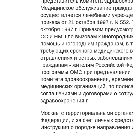
Представитель Комитета здравоохран
Медицинское обслуживание граждан
осуществляется лечебными учрежде
приказа от 21 октября 1997 г. N 552
октября 1997 г. Приказом предусмот
СС и НМП по вызовам к иногородни
помощь иногородним гражданам, в т
требующих срочного медицинского в
отравлениях и острых заболевания
гражданам - жителям Российской Фе
программы ОМС при предъявлении 
Комитета здравоохранения, временн
медицинских организаций, по полис
соглашениями и договорами о сотру
здравоохранения г.
Москвы с территориальными органам
Федерации, и за счет личных средст
Инструкция о порядке направления 