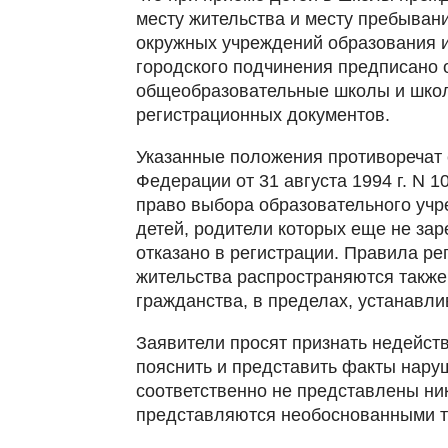
месту жительства и месту пребыван
окружных учреждений образования 
городского подчинения предписано 
общеобразовательные школы и школы
регистрационных документов.
Указанные положения противоречат 
Федерации от 31 августа 1994 г. N 1
право выбора образовательного учр
детей, родители которых еще не зар
отказано в регистрации. Правила ре
жительства распространяются такж
гражданства, в пределах, устанавл
Заявители просят признать недейст
пояснить и представить факты нару
соответственно не представлены ни
представляются необоснованными та