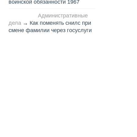
воинской обязанности 1967
Административные
дела
→
Как поменять снилс при
смене фамилии через госуслуги