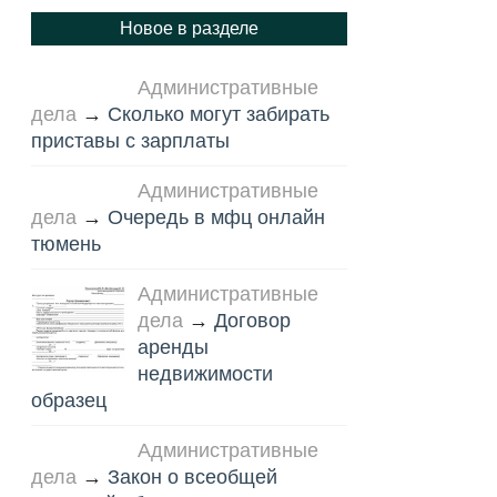
Новое в разделе
Административные
дела
→
Сколько могут забирать
приставы с зарплаты
Административные
дела
→
Очередь в мфц онлайн
тюмень
Административные
дела
→
Договор
аренды
недвижимости
образец
Административные
дела
→
Закон о всеобщей