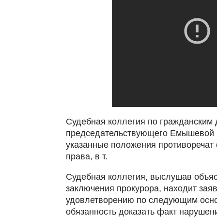
Судебная коллегия по гражданским д
председательствующего Емышевой В.
указанные положения противоречат
права, в т.
Судебная коллегия, выслушав объяс
заключения прокурора, находит за
удовлетворению по следующим основ
обязанность доказать факт нарушени