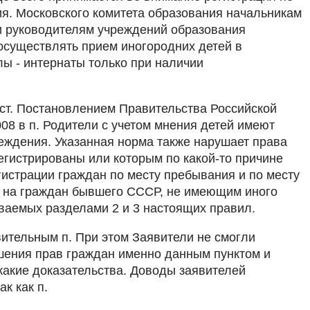
ия. Московского комитета образования начальникам
и руководителям учреждений образования
осуществлять прием иногородних детей в
 - интернаты только при наличии
ст. Постановлением Правительства Российской
008 в п. Родители с учетом мнения детей имеют
еждения. Указанная норма также нарушает права
егистрированы или которым по какой-то причине
гистрации граждан по месту пребывания и по месту
е на граждан бывшего СССР, не имеющим иного
иваемых разделами 2 и 3 настоящих правил.
вительным п. При этом Заявители не смогли
шения прав граждан именно данным пунктом и
какие доказательства. Доводы заявителей
к как п.