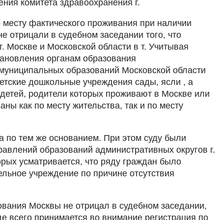
ния комитета здравоохранения г.
о месту фактического проживания при наличии
е отрицали в судебном заседании того, что
. Москве и Московской области в т. Учитывая
становления органам образования
 муниципальных образований Московской области
етские дошкольные учреждения сады, ясли , а
детей, родители которых проживают в Москве или
ны как по месту жительства, так и по месту
а по тем же основанием. При этом суду были
авлений образований административных округов г.
орых усматривается, что ряду граждан было
ельное учреждение по причине отсутствия
вания Москвы не отрицал в судебном заседании,
де всего принимается во внимание регистрация по