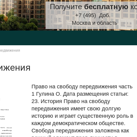
Получите
бесплатную
ко
+7 (495)
Доб.
Москва и область
ередвижения
вижения
Право на свободу передвижения часть
1 Гулина О. Дата размещения статьи:
23. История Право на свободу
передвижения имеет свою долгую
историю и играет существенную роль в
каждом демократическом обществе.
Свобода передвижения заложена как