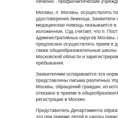
лечебно - профилактические учрежде
Москвы, п. Москвы, осуществлять п
удостоверения беженца, Заявители н
медицинская помощь оказывается в г
изложенное. Суд считает, что п. По
административных округов Москвы,
предписано осуществлять прием в д
также общеобразовательные школы 
Московской области и зарегистрирова
пребывания.
Заявителями оспаривается эта норм
представлены письма различных Упр
Москвы, обращений граждан, из кот
отказано в приеме в общеобразоват
регистрации в Москве.
Представитель Департамента образо
что при приеме детей в школы преж