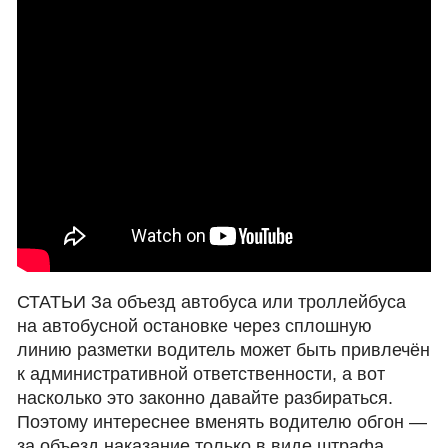
СТАТЬИ За объезд автобуса или троллейбуса
на автобусной остановке через сплошную
линию разметки водитель может быть привлечён
к административной ответственности, а вот
насколько это законно давайте разбираться.
Поэтому интереснее вменять водителю обгон —
за объезд наказание только в виде штрафа.