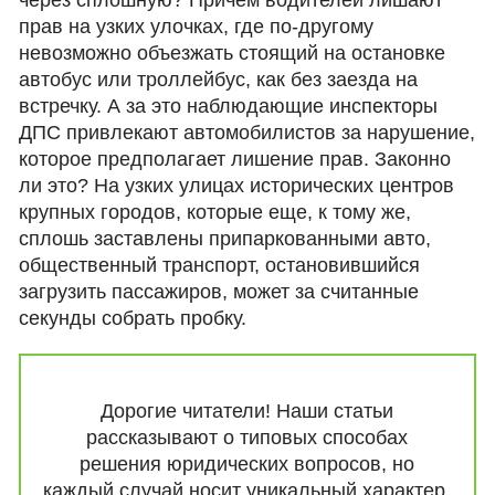
через сплошную? Причем водителей лишают
прав на узких улочках, где по-другому
невозможно объезжать стоящий на остановке
автобус или троллейбус, как без заезда на
встречку. А за это наблюдающие инспекторы
ДПС привлекают автомобилистов за нарушение,
которое предполагает лишение прав. Законно
ли это? На узких улицах исторических центров
крупных городов, которые еще, к тому же,
сплошь заставлены припаркованными авто,
общественный транспорт, остановившийся
загрузить пассажиров, может за считанные
секунды собрать пробку.
Дорогие читатели! Наши статьи
рассказывают о типовых способах
решения юридических вопросов, но
каждый случай носит уникальный характер.