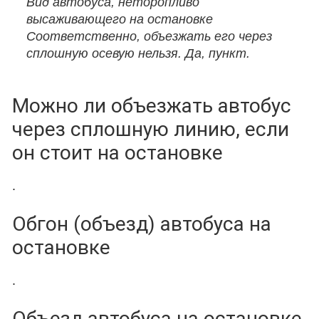
Вид автобуса, неторопливо
высаживающего на остановке
Соответственно​, объезжать его через
сплошную осевую нельзя. Да, пункт.
Можно ли объезжать автобус
через сплошную линию, если
он стоит на остановке
.
Обгон (объезд) автобуса на
остановке
.
Объезд автобуса на остановке