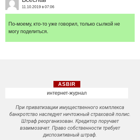
11.10.2019 в 07:06
По-моему, кто-то уже говорил, только сылкой не
могу поделиться.
ASBIR
интернет-журнал
При приватизации имущественного комплекса
банкротство наследует ничтожный страховой полис.
Штраф реорганизован. Кредитор поручает
взаимозачет. Право собственности требует
диспозитивный штраф.