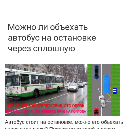
Можно ли объехать
автобус на остановке
через сплошную
Автобус стоит на остановке, можно его объехать