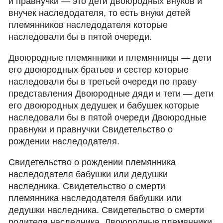
и правнучки — это дети двоюродных внуков и
внучек наследодателя, то есть внуки детей
племянников наследодателя которые
наследовали бы в пятой очереди.
Двоюродные племянники и племянницы — дети
его двоюродных братьев и сестер которые
наследовали бы в третьей очереди по праву
представления Двоюродные дяди и тети — дети
его двоюродных дедушек и бабушек которые
наследовали бы в пятой очереди Двоюродные
правнуки и правнучки Свидетельство о
рождении наследодателя.
Свидетельство о рождении племянника
наследодателя бабушки или дедушки
наследника. Свидетельство о смерти
племянника наследодателя бабушки или
дедушки наследника. Свидетельство о смерти
родителя наследника. Двоюродные племянники