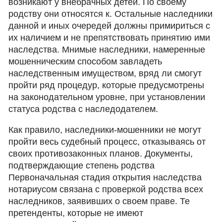
возникают у внебрачных детей. По своему
родству они относятся к. Остальные наследники
данной и иных очередей должны примириться с
их наличием и не препятствовать принятию ими
наследства. Мнимые наследники, намеренные
мошенническим способом завладеть
наследственным имуществом, вряд ли смогут
пройти ряд процедур, которые предусмотрены
на законодательном уровне, при установлении
статуса родства с наследодателем.
Как правило, наследники-мошенники не могут
пройти весь судебный процесс, отказываясь от
своих противозаконных планов. Документы,
подтверждающие степень родства
Первоначальная стадия открытия наследства
нотариусом связана с проверкой родства всех
наследников, заявивших о своем праве. Те
претенденты, которые не имеют