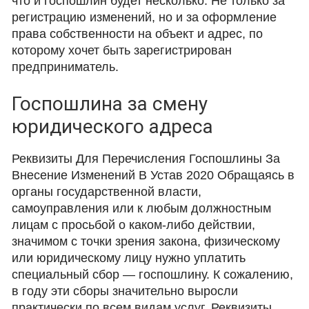
что и госпошлин будет несколько. Не только за
регистрацию изменений, но и за оформление
права собственности на объект и адрес, по
которому хочет быть зарегистрирован
предприниматель.
Госпошлина за смену
юридического адреса
Реквизиты Для Перечисления Госпошлины За
Внесение Изменений В Устав 2020 Обращаясь в
органы государственной власти,
самоуправления или к любым должностным
лицам с просьбой о каком-либо действии,
значимом с точки зрения закона, физическому
или юридическому лицу нужно уплатить
специальный сбор — госпошлину. К сожалению,
в году эти сборы значительно выросли
практически по всем видам услуг. Реквизиты