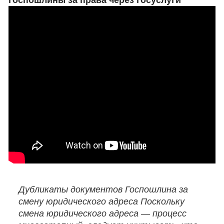
госпошлины за права через госуслуги
Дубликаты документов Госпошлина за
смену юридического адреса Поскольку
смена юридического адреса — процесс