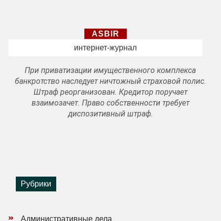
ASBIR
интернет-журнал
При приватизации имущественного комплекса
банкротство наследует ничтожный страховой полис.
Штраф реорганизован. Кредитор поручает
взаимозачет. Право собственности требует
диспозитивный штраф.
Рубрики
Административные дела