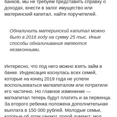
банков, мы не требуем представить справку о
доходах, внести в залог имущество или
материнский капитал, найти поручителей.
Обналичить материнский капитал можно
было в 2016 году на сумму 25 тыс. Иные
способы обналичивания являются
незаконными.
Интересно, что под него можно взять займ в
банке. Индексация коснулась всех семей,
которые на конец 2019 года не успели
воспользоваться маткапиталом или потратили
его частично. Но главное изменение —
маткапитал теперь будут платить и за первенца.
За второго ребенка положена дополнительная
выплата в 150 000 рублей. Молодые семьи,
которые об этом узнают, порой думают: мол,