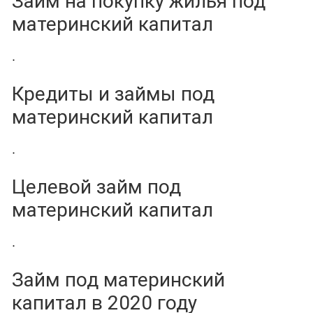
Займ на покупку жилья под
материнский капитал
.
Кредиты и займы под
материнский капитал
.
Целевой займ под
материнский капитал
.
Займ под материнский
капитал в 2020 году