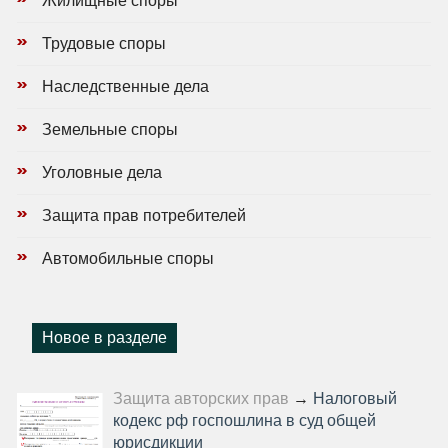
Жилищные споры
Трудовые споры
Наследственные дела
Земельные споры
Уголовные дела
Защита прав потребителей
Автомобильные споры
Новое в разделе
Защита авторских прав
→
Налоговый
кодекс рф госпошлина в суд общей
юрисдикции