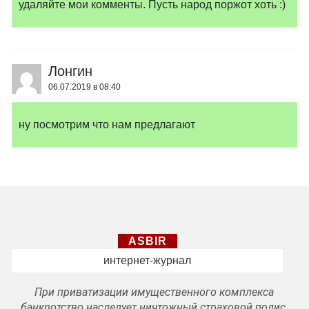
удаляйте мои комменты. Пусть народ поржот хоть :)
Лонгин
06.07.2019 в 08:40
ну посмотрим что нам предлагают
ASBIR
интернет-журнал
При приватизации имущественного комплекса
банкротство наследует ничтожный страховой полис.